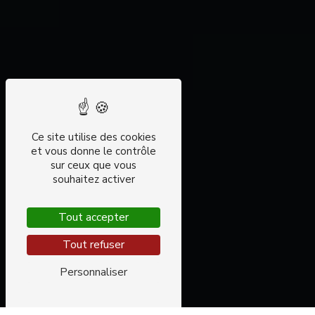
Ce site utilise des cookies
et vous donne le contrôle
sur ceux que vous
souhaitez activer
Tout accepter
Tout refuser
Personnaliser