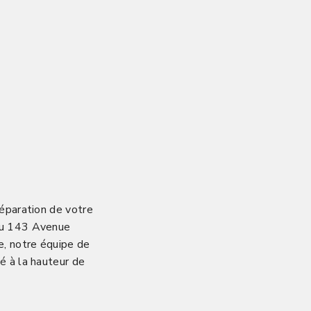
réparation de votre
 au 143 Avenue
e, notre équipe de
é à la hauteur de