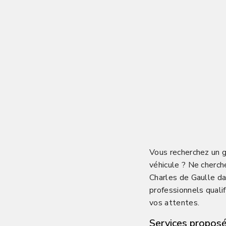
Vous recherchez un g
véhicule ? Ne cherc
Charles de Gaulle da
professionnels quali
vos attentes.
Services proposé