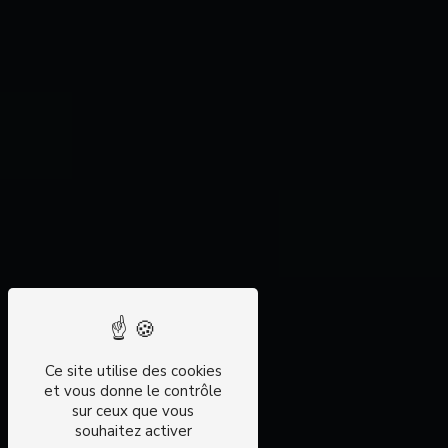
Ce site utilise des cookies
et vous donne le contrôle
sur ceux que vous
souhaitez activer