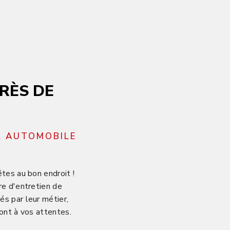
RÈS DE
R AUTOMOBILE
tes au bon endroit !
re d'entretien de
s par leur métier,
ont à vos attentes.