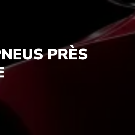
PNEUS PRÈS
E