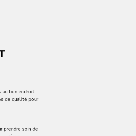
T
 au bon endroit.
es de qualité pour
r prendre soin de