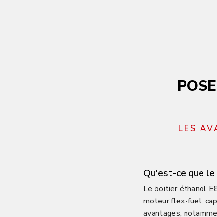
POSE
LES AV
Qu'est-ce que le
Le boitier éthanol E
moteur flex-fuel, ca
avantages, notammen