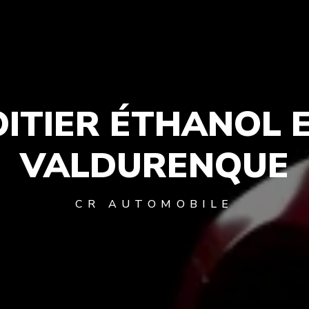
OITIER ÉTHANOL E
VALDURENQUE
CR AUTOMOBILE