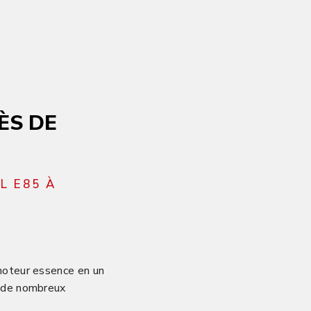
ÈS DE
L E85 À
 moteur essence en un
e de nombreux