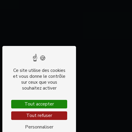
Ce site utilise des cookies
et vous donne le contrôle
sur ceux que vous
souhaitez activer
Tout accepter
Tout refuser
Personnaliser