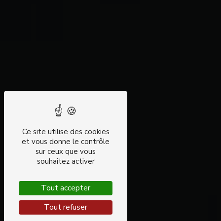
Ce site utilise des cookies
et vous donne le contrôle
sur ceux que vous
souhaitez activer
Tout accepter
Tout refuser